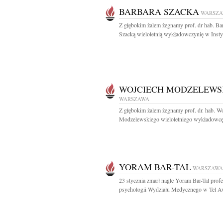
BARBARA SZACKA
WARSZ
Z głębokim żalem żegnamy prof. dr hab. Ba
Szacką wieloletnią wykładowczynię w Instyt
WOJCIECH MODZELEWS
WARSZAWA
Z głębokim żalem żegnamy prof. dr. hab. W
Modzelewskiego wieloletniego wykładowcę
YORAM BAR-TAL
WARSZAWA
23 stycznia zmarł nagle Yoram Bar-Tal prof
psychologii Wydziału Medycznego w Tel Avi