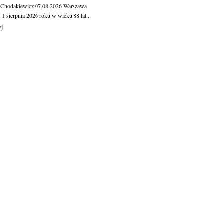
 Chodakiewicz
07.08.2026
Warszawa
1 sierpnia 2026 roku w wieku 88 lat...
ej