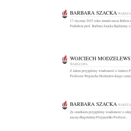
BARBARA SZACKA
WARSZ
17 stycznia 2025 roku zmarła nasza Babcia i
Prababcia prof. Barbara Szacka Będziemy o 
WOJCIECH MODZELEWS
WARSZAWA
Z żalem przyjęliśmy wiadomość o śmierci P
Profesora Wojciecha Modzelewskiego cenio
BARBARA SZACKA
WARSZ
Ze smutkiem przyjęliśmy wiadomość o odej
naszej długoletniej Przyjaciółki Profesor...