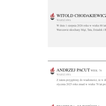
WITOLD CHODAKIEWIC
WARSZAWA
W dniu 1 sierpnia 2026 roku w wieku 88 la
Warszawie ukochany Mąż, Tata, Dziadek i Br
ANDRZEJ PACUT
WIEK: 78
WARSZAWA
Z żalem przyjęliśmy do wiadomości, że w d
stycznia 2025 roku zmarł w wieku 78 lat prof