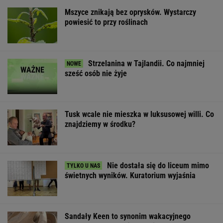
Mszyce znikają bez oprysków. Wystarczy
powiesić to przy roślinach
Strzelanina w Tajlandii. Co najmniej
sześć osób nie żyje
Tusk wcale nie mieszka w luksusowej willi. Co
znajdziemy w środku?
Nie dostała się do liceum mimo
świetnych wyników. Kuratorium wyjaśnia
Sandały Keen to synonim wakacyjnego