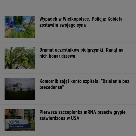
Wypadek w Wielkopolsce. Policja: Kobieta
zostawiła swojego syna
Dramat uczestników pielgrzymki. Runął na
nich konar drzewa
Komornik zajął konto szpitala. "Działanie bez
precedensu"
Pierwsza szczepionka mRNA przeciw grypie
zatwierdzona w USA