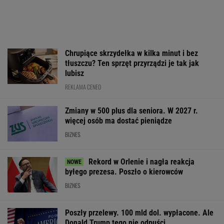
Chrupiące skrzydełka w kilka minut i bez
tłuszczu? Ten sprzęt przyrządzi je tak jak
lubisz
REKLAMA CENEO
Zmiany w 500 plus dla seniora. W 2027 r.
więcej osób ma dostać pieniądze
BIZNES
Rekord w Orlenie i nagła reakcja
byłego prezesa. Poszło o kierowców
BIZNES
Poszły przelewy. 100 mld dol. wypłacone. Ale
Donald Trump tego nie odpuści