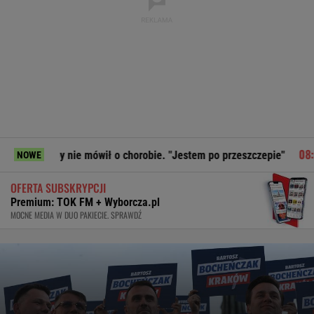
 nie mówił o chorobie. "Jestem po przeszczepie"
Siemienie
NOWE
OFERTA SUBSKRYPCJI
Premium: TOK FM + Wyborcza.pl
MOCNE MEDIA W DUO PAKIECIE. SPRAWDŹ