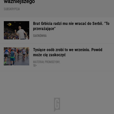
ważniejszego
SUBSKRYPCJA
Brat Grbicia radzi mu nie wracać do Serbii. "To
przerażające"
SIATKÓWKA
Tysiące osób zrobi to we wrześniu. Powód
może cię zaskoczyć
MATERIAŁ PROMOCYJNY,
18+