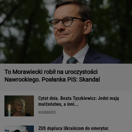
To Morawiecki robił na uroczystości
Nawrockiego. Posłanka PiS: Skandal
Cytat dnia. Beata Tyszkiewicz: Jedni mają
małżeństwa, a inni...
WIADOMOŚCI
ZUS dopłaca Ukraińcom do emerytur.