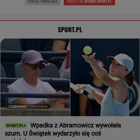
POKAŻ TRWAJĄCE
WIĘCEJ NA
WYNIKI.SPORT.PL
SPORT.PL
Wpadka z Abramowicz wywołała
szum. U Świątek wydarzyło się coś