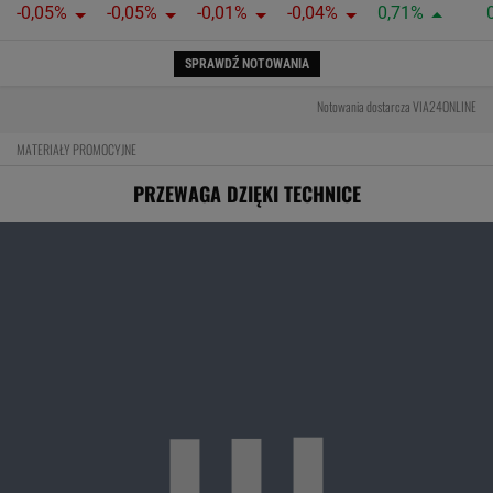
-0,05%
-0,05%
-0,01%
-0,04%
0,71%
SPRAWDŹ NOTOWANIA
Notowania dostarcza VIA24ONLINE
MATERIAŁY PROMOCYJNE
PRZEWAGA DZIĘKI TECHNICE