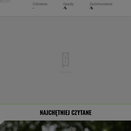
Ciśnienie:
Opady:
Zachmurzenie:
-
-%
-%
NAJCHĘTNIEJ CZYTANE