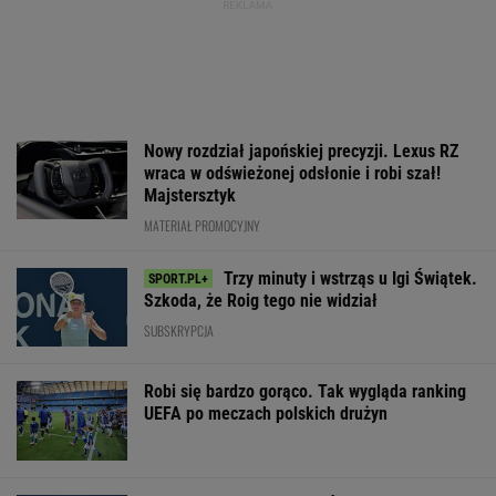
Nowy rozdział japońskiej precyzji. Lexus RZ
wraca w odświeżonej odsłonie i robi szał!
Majstersztyk
MATERIAŁ PROMOCYJNY
Trzy minuty i wstrząs u Igi Świątek.
Szkoda, że Roig tego nie widział
SUBSKRYPCJA
Robi się bardzo gorąco. Tak wygląda ranking
UEFA po meczach polskich drużyn