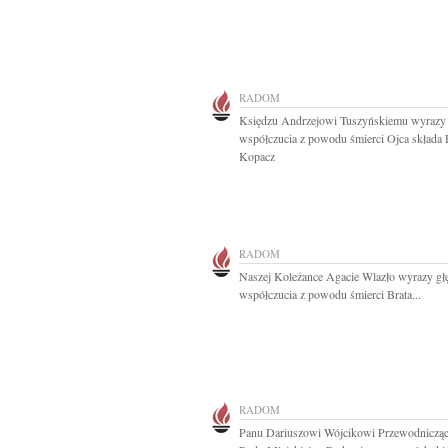
RADOM
Księdzu Andrzejowi Tuszyńskiemu wyrazy
współczucia z powodu śmierci Ojca składa
Kopacz
RADOM
Naszej Koleżance Agacie Wlazło wyrazy gł
współczucia z powodu śmierci Brata...
RADOM
Panu Dariuszowi Wójcikowi Przewodniczą