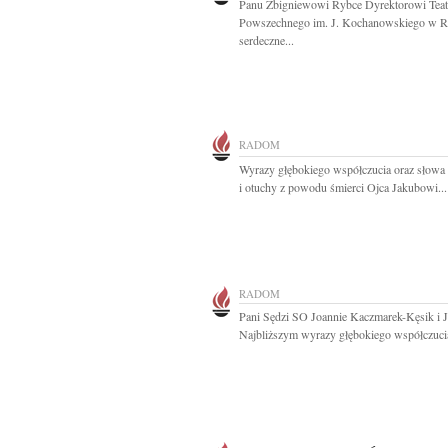
Panu Zbigniewowi Rybce Dyrektorowi Teat
Powszechnego im. J. Kochanowskiego w 
serdeczne...
RADOM
Wyrazy głębokiego współczucia oraz słowa
i otuchy z powodu śmierci Ojca Jakubowi...
RADOM
Pani Sędzi SO Joannie Kaczmarek-Kęsik i J
Najbliższym wyrazy głębokiego współczucia