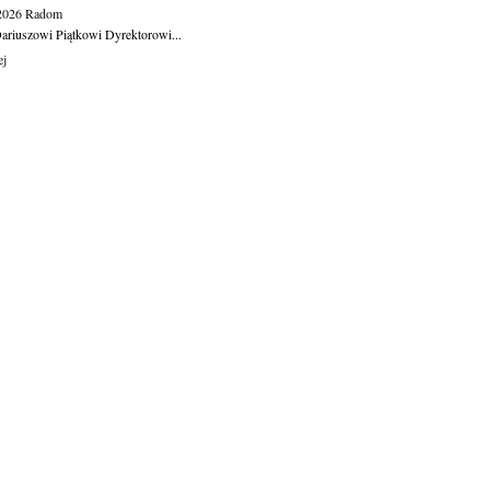
.2026
Radom
ariuszowi Piątkowi Dyrektorowi...
ej