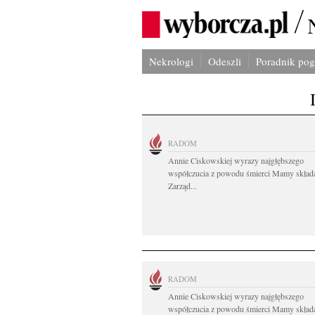
Nekrologi
Odeszli
Poradnik po
RADOM
Annie Ciskowskiej wyrazy najgłębszego
współczucia z powodu śmierci Mamy skład
Zarząd...
RADOM
Annie Ciskowskiej wyrazy najgłębszego
współczucia z powodu śmierci Mamy skład