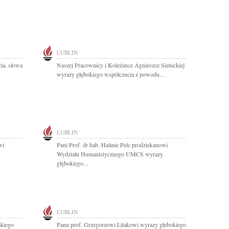
LUBLIN
ia, słowa
Naszej Pracownicy i Koleżance Agnieszce Sienickiej
wyrazy głębokiego współczucia z powodu...
LUBLIN
wi
Pani Prof. dr hab. Halinie Pelc prodziekanowi
Wydziału Humanistycznego UMCS wyrazy
głębokiego...
LUBLIN
okiego
Panu prof. Grzegorzowi Litakowi wyrazy głebokiego