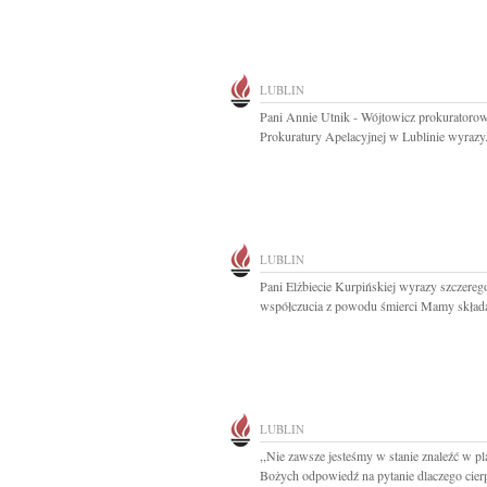
LUBLIN
Pani Annie Utnik - Wójtowicz prokuratorow
Prokuratury Apelacyjnej w Lublinie wyrazy.
LUBLIN
Pani Elżbiecie Kurpińskiej wyrazy szczereg
współczucia z powodu śmierci Mamy składaj
LUBLIN
,,Nie zawsze jesteśmy w stanie znaleźć w p
Bożych odpowiedź na pytanie dlaczego cierpi