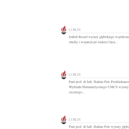
LUBLIN
Izabeli Reszel wyrazy głębokiego współczuc
otuchy i wsparcia po śmierci Ojca...
LUBLIN
Pani prof. dr hab. Halinie Pelc Prodziekano
Wydziału Humanistycznego UMCS wyrazy
szczerego...
LUBLIN
Pani prof. dr hab. Halinie Pelc wyrazy głęb