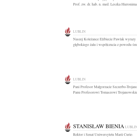
Prof. zw. dr. hab. n. med. Leszka Hieronima.
LUBLIN
Naszej Koleżance Elżbiecie Pawlak wyrazy
głębokiego żalu i współczucia z powodu śmie
LUBLIN
Pani Profesor Małgorzacie Szczerbo-Trojano
Panu Profesorowi Tomaszowi Trojanowskie
STANISŁAW BIENIA
LUBLI
Rektor i Senat Uniwersytetu Marii Curie-