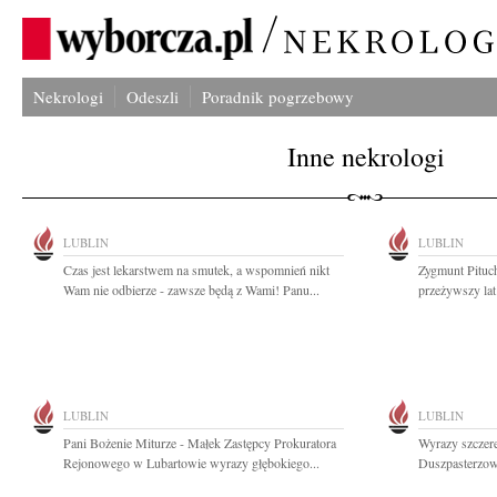
Nekrologi
Odeszli
Poradnik pogrzebowy
Inne nekrologi
LUBLIN
LUBLIN
Czas jest lekarstwem na smutek, a wspomnień nikt
Zygmunt Pituch
Wam nie odbierze - zawsze będą z Wami! Panu...
przeżywszy lat
LUBLIN
LUBLIN
Pani Bożenie Miturze - Małek Zastępcy Prokuratora
Wyrazy szczere
Rejonowego w Lubartowie wyrazy głębokiego...
Duszpasterzowi