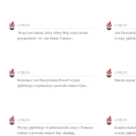
LUBLIN
LUBLIN
"Krzyż jest darem, który dobry Bóg zsyła swoim
Ani Duszyńskie
przyjaciołom" św. Jan Maria Vianney...
wyrazy głębok
LUBLIN
LUBLIN
Koleżance Ani Duszyńskiej-Powell wyrazy
Marcin żegnaj 
głębokiego współczucia z powodu śmierci Ojca...
LUBLIN
LUBLIN
Wyrazy głębokiego współczucia dla Anny i Tomasza
Księdzu Kanon
Łubiarz z powodu śmierci Taty składają...
wyrazy głębok