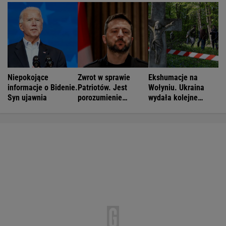
Niepokojące
Zwrot w sprawie
Ekshumacje na
informacje o Bidenie.
Patriotów. Jest
Wołyniu. Ukraina
Syn ujawnia
porozumienie
wydała kolejne
Ukrainy i USA
zgody