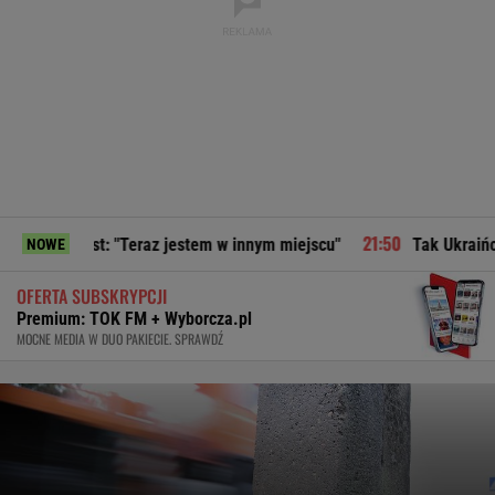
Teraz jestem w innym miejscu"
Tak Ukraińcy zareagowali na
NOWE
OFERTA SUBSKRYPCJI
Premium: TOK FM + Wyborcza.pl
MOCNE MEDIA W DUO PAKIECIE. SPRAWDŹ