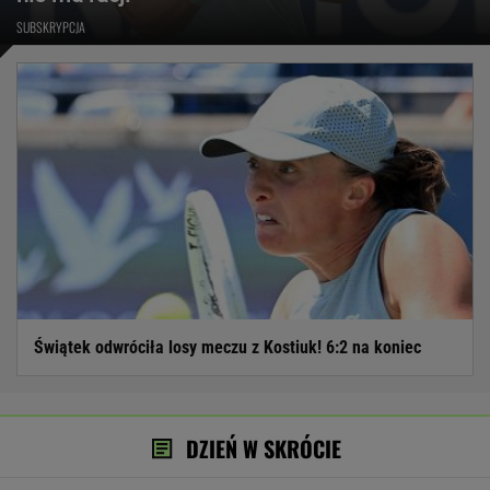
SUBSKRYPCJA
Świątek odwróciła losy meczu z Kostiuk! 6:2 na koniec
DZIEŃ W SKRÓCIE