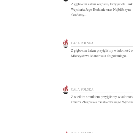
Z głębokim żalem żegnamy Przyjaciela Jank
Wejcherta Jego Rodzinie oraz Najbliższym
składamy...
CAŁA POLSKA
Z głębokim żalem przyjęliśmy wiadomość o
Mieczysława Marciniaka długoletniego...
CAŁA POLSKA
Z wielkim smutkiem przyjęliśmy wiadomoś
śmierci Zbigniewa Cieślikowskiego Wybitne