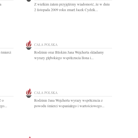
a
Z wielkim żalem przyjęliśmy wiadomość, że w dniu
2 listopada 2009 roku zmarł Jacek Cydzik...
CAŁA POLSKA
 śmierci
Rodzinie oraz Bliskim Jana Wejcherta składamy
wyrazy głębokiego współczucia Ilona i...
CAŁA POLSKA
ć o
Rodzinie Jana Wejcherta wyrazy współczucia z
go...
powodu śmierci wspaniałego i wartościowego...