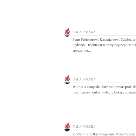
CAŁA POLSKA
Panu Profesorowi Kazimierzowi Działocha
Sędziemu Trybunału Konstytucyjnego w sta
spoczynku...
CAŁA POLSKA
W dniu 4 listopada 2009 roku zmarł prof. dr
med. Leszek Kubik wybitny Lekarz i uznany
CAŁA POLSKA
Z bólem i smutkiem żegnamy Pana Prezesa 