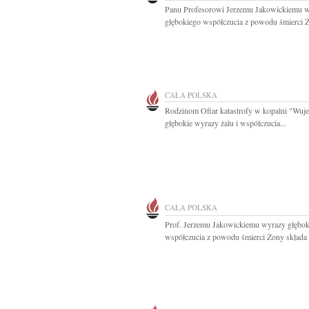
Panu Profesorowi Jerzemu Jakowickiemu 
głębokiego współczucia z powodu śmierci Ż
CAŁA POLSKA
Rodzinom Ofiar katastrofy w kopalni "Wuje
głębokie wyrazy żalu i współczucia...
CAŁA POLSKA
Prof. Jerzemu Jakowickiemu wyrazy głębo
współczucia z powodu śmierci Żony składa p