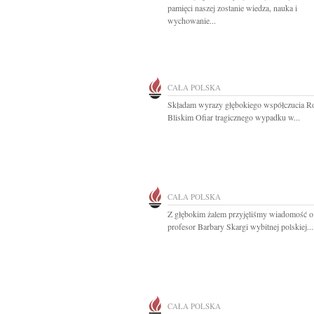
pamięci naszej zostanie wiedza, nauka i
wychowanie...
CAŁA POLSKA
Składam wyrazy głębokiego współczucia R
Bliskim Ofiar tragicznego wypadku w...
CAŁA POLSKA
Z głębokim żalem przyjęliśmy wiadomość o
profesor Barbary Skargi wybitnej polskiej...
CAŁA POLSKA