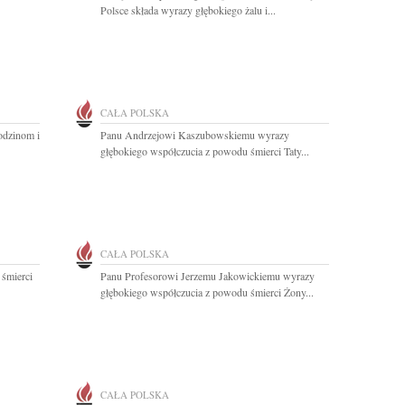
Polsce składa wyrazy głębokiego żalu i...
CAŁA POLSKA
odzinom i
Panu Andrzejowi Kaszubowskiemu wyrazy
głębokiego współczucia z powodu śmierci Taty...
CAŁA POLSKA
 śmierci
Panu Profesorowi Jerzemu Jakowickiemu wyrazy
głębokiego współczucia z powodu śmierci Żony...
CAŁA POLSKA