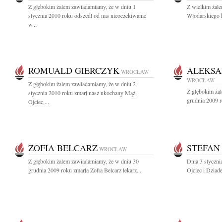
Z głębokim żalem zawiadamiamy, że w dniu 1
Z wielkim żal
stycznia 2010 roku odszedł od nas nieoczekiwanie
Włodarskiego k
w...
ROMUALD GIERCZYK
ALEKSA
WROCŁAW
WROCŁAW
Z głębokim żalem zawiadamiamy, że w dniu 2
Z głębokim ża
stycznia 2010 roku zmarł nasz ukochany Mąż,
grudnia 2009 
Ojciec,...
ZOFIA BELCARZ
STEFAN
WROCŁAW
Z głębokim żalem zawiadamiamy, że w dniu 30
Dnia 3 styczni
grudnia 2009 roku zmarła Zofia Belcarz lekarz...
Ojciec i Dziad