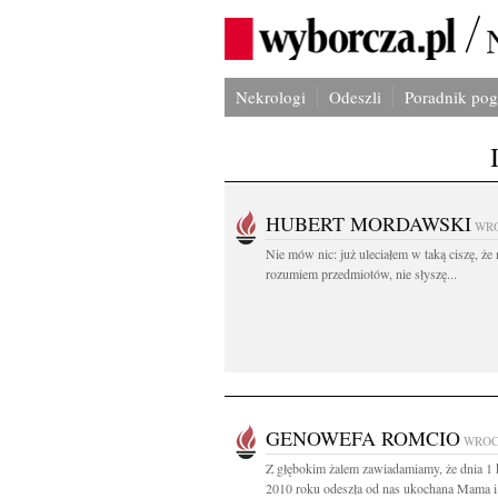
Nekrologi
Odeszli
Poradnik po
HUBERT MORDAWSKI
WR
Nie mów nic: już uleciałem w taką ciszę, że 
rozumiem przedmiotów, nie słyszę...
GENOWEFA ROMCIO
WRO
Z głębokim żalem zawiadamiamy, że dnia 1 
2010 roku odeszła od nas ukochana Mama i.