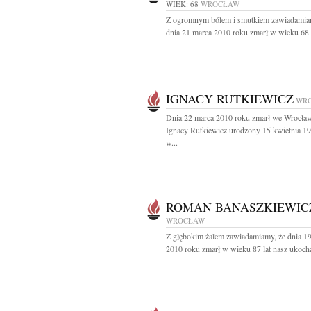
WIEK: 68
WROCŁAW
Z ogromnym bólem i smutkiem zawiadamia
dnia 21 marca 2010 roku zmarł w wieku 68 l
IGNACY RUTKIEWICZ
WR
Dnia 22 marca 2010 roku zmarł we Wrocła
Ignacy Rutkiewicz urodzony 15 kwietnia 1
w...
ROMAN BANASZKIEWIC
WROCŁAW
Z głębokim żalem zawiadamiamy, że dnia 1
2010 roku zmarł w wieku 87 lat nasz ukocha