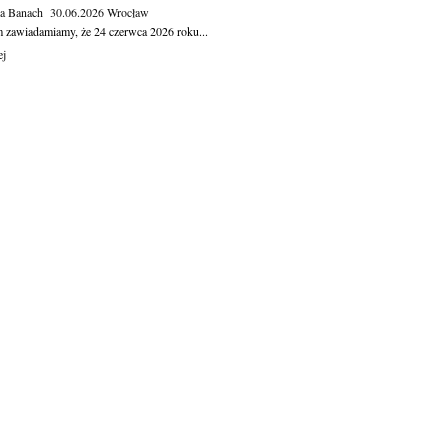
ga Banach
30.06.2026
Wrocław
m zawiadamiamy, że 24 czerwca 2026 roku...
ej