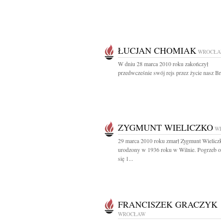
ŁUCJAN CHOMIAK
WROCŁ
W dniu 28 marca 2010 roku zakończył
przedwcześnie swój rejs przez życie nasz Bra
ZYGMUNT WIELICZKO
W
29 marca 2010 roku zmarł Zygmunt Wielicz
urodzony w 1936 roku w Wilnie. Pogrzeb o
się 1...
FRANCISZEK GRACZYK
WROCŁAW