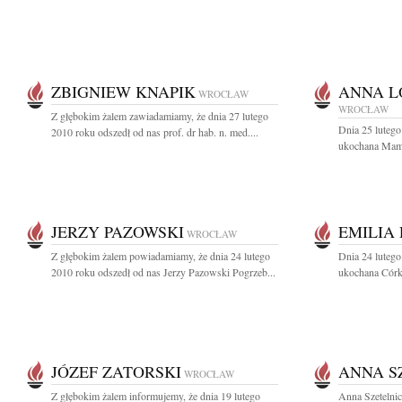
ZBIGNIEW KNAPIK
ANNA L
WROCŁAW
WROCŁAW
Z głębokim żalem zawiadamiamy, że dnia 27 lutego
Dnia 25 lutego
2010 roku odszedł od nas prof. dr hab. n. med....
ukochana Mama
JERZY PAZOWSKI
EMILIA
WROCŁAW
Z głębokim żalem powiadamiamy, że dnia 24 lutego
Dnia 24 lutego
2010 roku odszedł od nas Jerzy Pazowski Pogrzeb...
ukochana Córka,
JÓZEF ZATORSKI
ANNA S
WROCŁAW
Z głębokim żalem informujemy, że dnia 19 lutego
Anna Szetelni