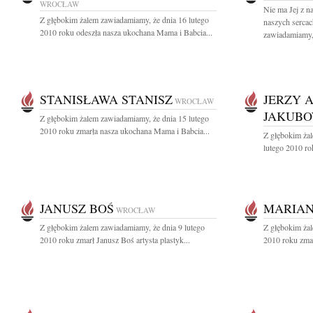
WROCŁAW
Nie ma Jej z n
Z głębokim żalem zawiadamiamy, że dnia 16 lutego
naszych serca
2010 roku odeszła nasza ukochana Mama i Babcia...
zawiadamiamy,.
STANISŁAWA STANISZ
JERZY 
WROCŁAW
JAKUBO
Z głębokim żalem zawiadamiamy, że dnia 15 lutego
2010 roku zmarła nasza ukochana Mama i Babcia...
Z głębokim ża
lutego 2010 ro
JANUSZ BOŚ
MARIAN
WROCŁAW
Z głębokim żalem zawiadamiamy, że dnia 9 lutego
Z głębokim żal
2010 roku zmarł Janusz Boś artysta plastyk...
2010 roku zmar