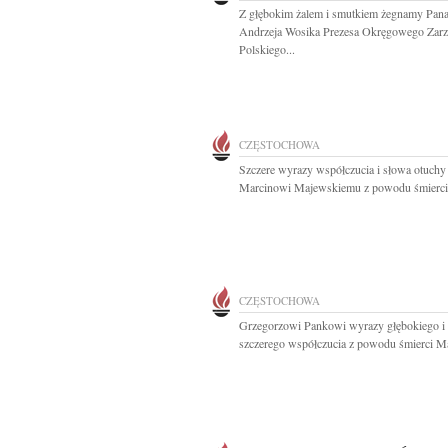
Z głębokim żalem i smutkiem żegnamy Pan
Andrzeja Wosika Prezesa Okręgowego Zar
Polskiego...
CZĘSTOCHOWA
Szczere wyrazy współczucia i słowa otuchy
Marcinowi Majewskiemu z powodu śmierci.
CZĘSTOCHOWA
Grzegorzowi Pankowi wyrazy głębokiego i
szczerego współczucia z powodu śmierci Ma