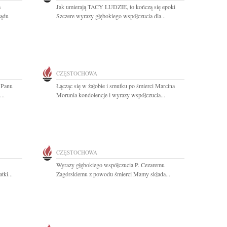
a
Jak umierają TACY LUDZIE, to kończą się epoki
ządu
Szczere wyrazy głębokiego współczucia dla...
CZĘSTOCHOWA
 Panu
Łącząc się w żałobie i smutku po śmierci Marcina
..
Morunia kondolencje i wyrazy współczucia...
CZĘSTOCHOWA
Wyrazy głębokiego współczucia P. Cezaremu
tki...
Zagórskiemu z powodu śmierci Mamy składa...