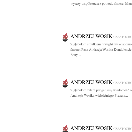
wyrazy współczucia z powodu śmierci Mam
ANDRZEJ WOSIK
CZĘSTOCH
Z głębokim smutkiem przyjęliśmy wiadomo
śmierci Pana Andrzeja Wosika Kondolencje 
Żony,...
ANDRZEJ WOSIK
CZĘSTOCH
Z głębokim żalem przyjęliśmy wiadomość o
Andrzeja Wosika wieloletniego Prezesa...
ANDRZEJ WOSIK
CZĘSTOCH