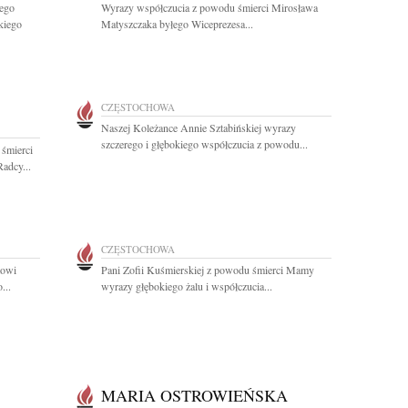
zego
Wyrazy współczucia z powodu śmierci Mirosława
kiego
Matyszczaka byłego Wiceprezesa...
CZĘSTOCHOWA
Naszej Koleżance Annie Sztabińskiej wyrazy
szczerego i głębokiego współczucia z powodu...
 śmierci
adcy...
CZĘSTOCHOWA
towi
Pani Zofii Kuśmierskiej z powodu śmierci Mamy
...
wyrazy głębokiego żalu i współczucia...
MARIA OSTROWIEŃSKA