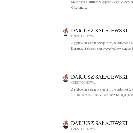
Mecenasa Dariusza Sałajewskiego Mieszka
Olsztyna,...
DARIUSZ SAŁAJEWSKI
CZĘSTOCHOWA
Z głębokim żalem przyjęliśmy wiadomość o
Dariusza Sałajewskiego częstochowskiego R
DARIUSZ SAŁAJEWSKI
CZĘSTOCHOWA
Z głębokim żalem przyjęliśmy wiadomość, 
14 marca 2022 roku zmarł nasz Kolega radca
DARIUSZ SAŁAJEWSKI
CZĘSTOCHOWA