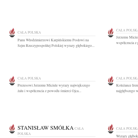
CAŁA POLSK
CAŁA POLSKA
Jerzemu Miciul
Panu Włodzimierzowi Karpińskiemu Posłowi na
współczucia z 
Sejm Rzeczypospolitej Polskiej wyrazy głębokiego...
CAŁA POLSKA
CAŁA POLSK
Prezesowi Jerzemu Miciule wyrazy największego
Koleżance Iren
żalu i współczucia z powodu śmierci Ojca...
najgłębszego w
STANISŁAW SMÓŁKA
CAŁA
CAŁA POLSK
POLSKA
Wyrazy głębok