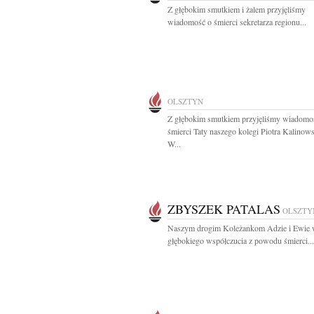
Z głębokim smutkiem i żalem przyjęliśmy
wiadomość o śmierci sekretarza regionu...
OLSZTYN
Z głębokim smutkiem przyjęliśmy wiadomo
śmierci Taty naszego kolegi Piotra Kalinow
W...
ZBYSZEK PATALAS
OLSZTY
Naszym drogim Koleżankom Adzie i Ewie 
głębokiego współczucia z powodu śmierci...