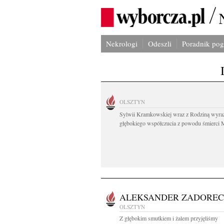
Nekrologi
Odeszli
Poradnik po
OLSZTYN
Sylwii Kramkowskiej wraz z Rodziną wyra
głębokiego współczucia z powodu śmierci 
ALEKSANDER ZADOREC
OLSZTYN
Z głębokim smutkiem i żalem przyjęliśmy