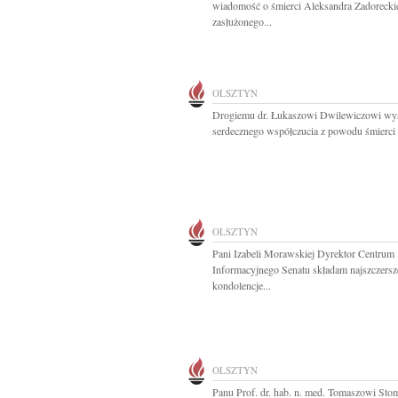
wiadomość o śmierci Aleksandra Zadorecki
zasłużonego...
OLSZTYN
Drogiemu dr. Łukaszowi Dwilewiczowi wy
serdecznego współczucia z powodu śmierci 
OLSZTYN
Pani Izabeli Morawskiej Dyrektor Centrum
Informacyjnego Senatu składam najszczersz
kondolencje...
OLSZTYN
Panu Prof. dr. hab. n. med. Tomaszowi St