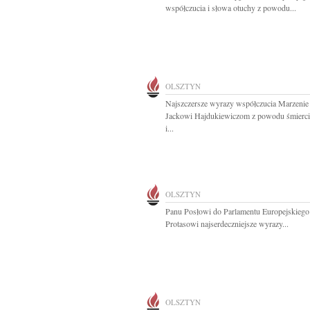
współczucia i słowa otuchy z powodu...
OLSZTYN
Najszczersze wyrazy współczucia Marzenie 
Jackowi Hajdukiewiczom z powodu śmier
i...
OLSZTYN
Panu Posłowi do Parlamentu Europejskiego
Protasowi najserdeczniejsze wyrazy...
OLSZTYN