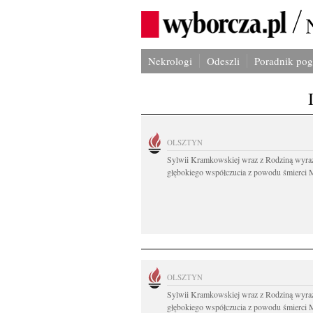
Nekrologi
Odeszli
Poradnik po
OLSZTYN
Sylwii Kramkowskiej wraz z Rodziną wyra
głębokiego współczucia z powodu śmierci 
OLSZTYN
Sylwii Kramkowskiej wraz z Rodziną wyra
głębokiego współczucia z powodu śmierci 