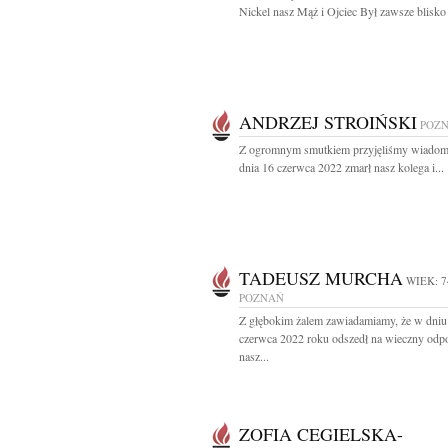
Nickel nasz Mąż i Ojciec Był zawsze blisko 
ANDRZEJ STROIŃSKI
POZ
Z ogromnym smutkiem przyjęliśmy wiadom
dnia 16 czerwca 2022 zmarł nasz kolega i...
TADEUSZ MURCHA
WIEK: 7
POZNAŃ
Z głębokim żalem zawiadamiamy, że w dniu
czerwca 2022 roku odszedł na wieczny odp
nasz...
ZOFIA CEGIELSKA-