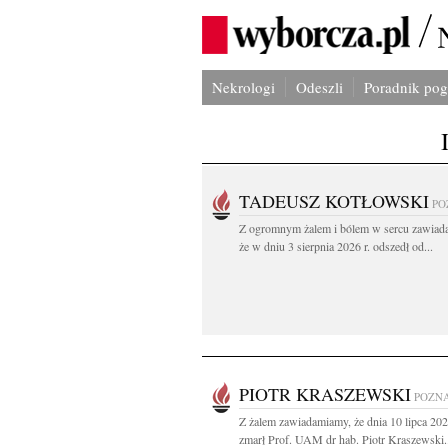
Nekrologi
Odeszli
Poradnik po
TADEUSZ KOTŁOWSKI
PO
Z ogromnym żalem i bólem w sercu zawiad
że w dniu 3 sierpnia 2026 r. odszedł od...
PIOTR KRASZEWSKI
POZN
Z żalem zawiadamiamy, że dnia 10 lipca 20
zmarł Prof. UAM dr hab. Piotr Kraszewski.