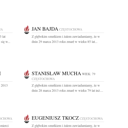
JAN BAJDA
WA
CZĘSTOCHOWA
 lat
Z głębokim smutkiem i żalem zawiadamiamy, że w
się w...
dniu 29 marca 2013 roku zmarł w wieku 85 lat...
I
STANISŁAW MUCHA
WIEK: 79
CZĘSTOCHOWA
a 2013
Z głębokim smutkiem i żalem zawiadamiamy, że w
dniu 28 marca 2013 roku zmarł w wieku 79 lat inż....
EUGENIUSZ TKOCZ
OCHOWA
CZĘSTOCHOWA
mierci
Z głębokim smutkiem i żalem zawiadamiamy, że w