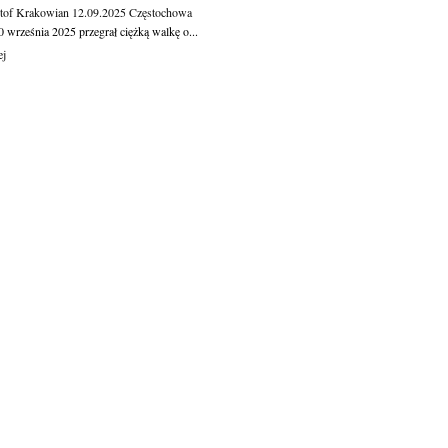
tof Krakowian
12.09.2025
Częstochowa
 września 2025 przegrał ciężką walkę o...
ej