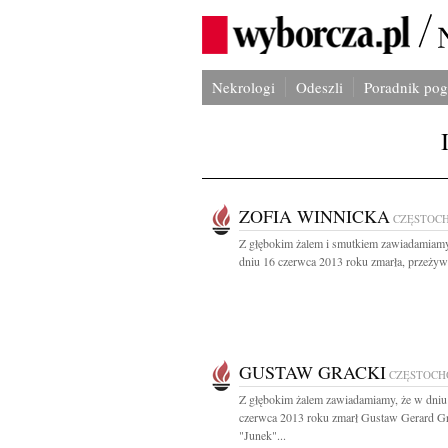
Nekrologi
Odeszli
Poradnik po
ZOFIA WINNICKA
CZĘSTOC
Z głębokim żalem i smutkiem zawiadamiamy
dniu 16 czerwca 2013 roku zmarła, przeżyw
GUSTAW GRACKI
CZĘSTOCH
Z głębokim żalem zawiadamiamy, że w dniu
czerwca 2013 roku zmarł Gustaw Gerard G
"Junek"...