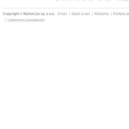
Copyright © Wyborcza sp. z o.o.
O nas
Staże u nas
Reklama
Polityka 
Ustawienia prywatności