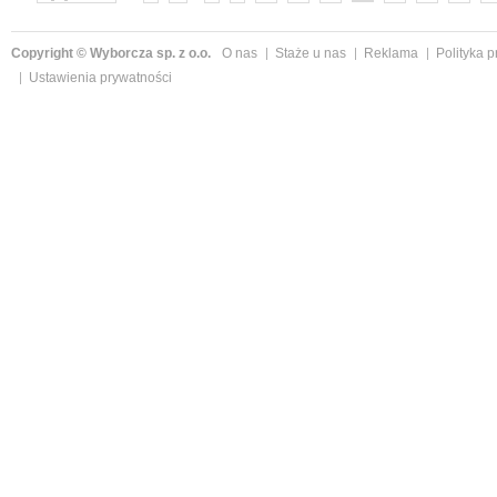
Copyright © Wyborcza sp. z o.o.
O nas
Staże u nas
Reklama
Polityka 
Ustawienia prywatności