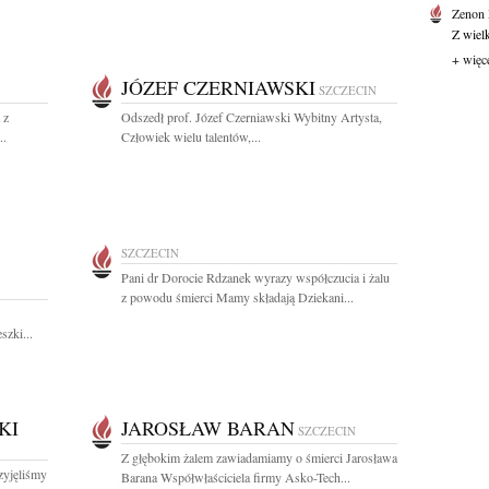
Zenon
Z wiel
+ więc
JÓZEF CZERNIAWSKI
SZCZECIN
 z
Odszedł prof. Józef Czerniawski Wybitny Artysta,
..
Człowiek wielu talentów,...
SZCZECIN
Pani dr Dorocie Rdzanek wyrazy współczucia i żalu
z powodu śmierci Mamy składają Dziekani...
szki...
KI
JAROSŁAW BARAN
SZCZECIN
Z głębokim żalem zawiadamiamy o śmierci Jarosława
zyjęliśmy
Barana Współwłaściciela firmy Asko-Tech...