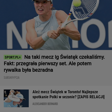
Na taki mecz Ig Światęk czekaliśmy.
Fakt: przegrała pierwszy set. Ale potem
rywalka była bezradna
SUBSKRYPCJA
Ależ mecz Świątek w Toronto! Najlepsze
spotkanie Polki w sezonie? [ZAPIS RELACJI]
ALEKSANDER BERNARD