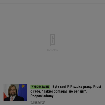
Były szef PIP szuka pracy. Prosi
o radę. "Jakiej domagać się pensji?".
Podpowiadamy
SUBSKRYPCJA