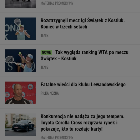
MATERIAŁ PROMOCYJNY
Rozstrzygnęli mecz Igi Świątek z Kostiuk.
Koniec w trzech setach
TENIS
Tak wygląda ranking WTA po meczu
Świątek - Kostiuk
TENIS
Fatalne wieści dla klubu Lewandowskiego
PIŁKA NOŻNA
Konkurencja nie nadąża za jego tempem.
Toyota Corolla Cross rozgrzała rynek i
pokazuje, kto tu rozdaje karty!
MATERIAŁ PROMOCYJNY