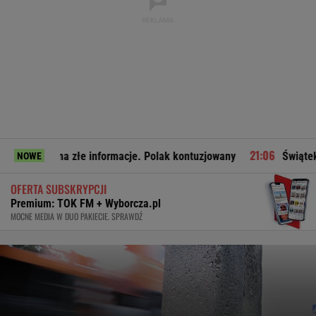
łe informacje. Polak kontuzjowany
Świątek pokazuje, że Fib
NOWE
OFERTA SUBSKRYPCJI
Premium: TOK FM + Wyborcza.pl
MOCNE MEDIA W DUO PAKIECIE. SPRAWDŹ