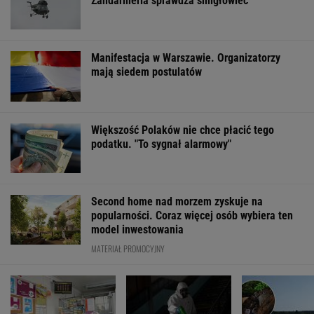
Żandarmeria sprawdza śmigłowiec
Manifestacja w Warszawie. Organizatorzy
mają siedem postulatów
Większość Polaków nie chce płacić tego
podatku. "To sygnał alarmowy"
Second home nad morzem zyskuje na
popularności. Coraz więcej osób wybiera ten
model inwestowania
MATERIAŁ PROMOCYJNY