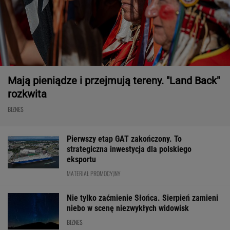
Mają pieniądze i przejmują tereny. "Land Back"
rozkwita
BIZNES
Pierwszy etap GAT zakończony. To
strategiczna inwestycja dla polskiego
eksportu
MATERIAŁ PROMOCYJNY
Nie tylko zaćmienie Słońca. Sierpień zamieni
niebo w scenę niezwykłych widowisk
BIZNES