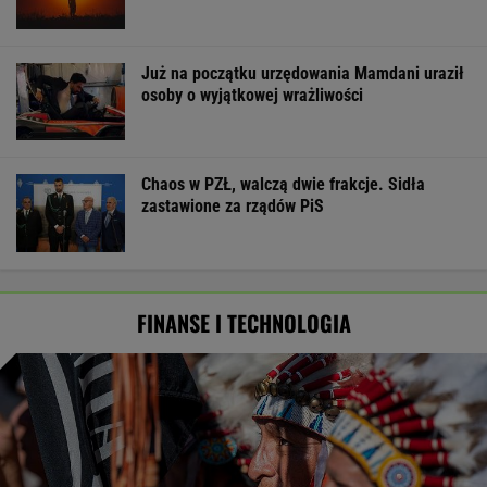
Już na początku urzędowania Mamdani uraził
osoby o wyjątkowej wrażliwości
Chaos w PZŁ, walczą dwie frakcje. Sidła
zastawione za rządów PiS
FINANSE I TECHNOLOGIA