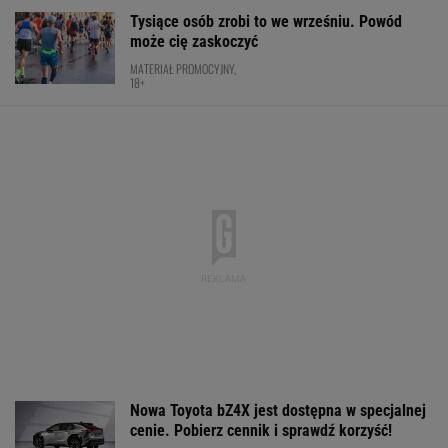
Tysiące osób zrobi to we wrześniu. Powód
może cię zaskoczyć
MATERIAŁ PROMOCYJNY,
18+
Nowa Toyota bZ4X jest dostępna w specjalnej
cenie. Pobierz cennik i sprawdź korzyść!