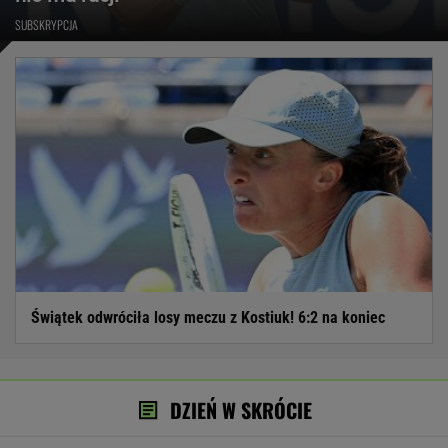
SUBSKRYPCJA
Świątek odwróciła losy meczu z Kostiuk! 6:2 na koniec
DZIEŃ W SKRÓCIE