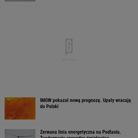
IMGW pokazał nową prognozę. Upały wracają
do Polski
Zerwana linia energetyczna na Podlasiu.