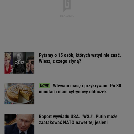
Pytamy o 15 osób, których wstyd nie znać.
Wiesz, z czego słyną?
Wlewam masę i przykrywam. Po 30
minutach mam cytrynowy obłoczek
Raport wywiadu USA. "WSJ": Putin może
zaatakować NATO nawet tej jesieni