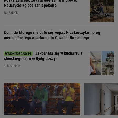
Poskarżyła się, że tata uderzył ją w głowę.
Nauczycielkę coś zaniepokoiło
JAN RYBICKI
Dom, do którego nie dało się wejść. Przekroczyłam próg
mediolańskiego apartamentu Osvalda Borsaniego
Zakochała się w kucharzu z
chińskiego baru w Bydgoszczy
SUBSKRYPCJA