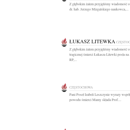
Z głębokim żalem przyjęliśmy wiadomość o
dr. hab. Jerzego Mizgalskiego naukowca,...
ŁUKASZ LITEWKA
CZĘSTO
Z głębokim żalem przyjęliśmy wiadomość o
tragicznej śmierci Łukasza Litewki posła na
RP,...
CZĘSTOCHOWA
Pani Poseł Izabeli Leszczynie wyrazy współ
powodu śmierci Mamy składa Prof....