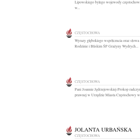
Lipowskiego byłego wojewody częstochow
w...
CZĘSTOCHOWA
Wyrazy głębokiego współczucia oraz słowa
Rodzinie i Bliskim ŚP Grażyny Wydrych...
CZĘSTOCHOWA
Pani Joannie Jędrzejowskiej-Prokop radczy
prawnej w Urzędzie Miasta Częstochowy wy
JOLANTA URBAŃSKA
CZĘSTOCHOWA