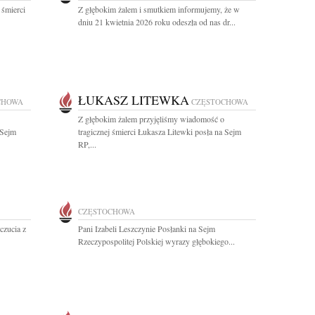
 śmierci
Z głębokim żalem i smutkiem informujemy, że w
dniu 21 kwietnia 2026 roku odeszła od nas dr...
ŁUKASZ LITEWKA
CHOWA
CZĘSTOCHOWA
Z głębokim żalem przyjęliśmy wiadomość o
 Sejm
tragicznej śmierci Łukasza Litewki posła na Sejm
RP,...
CZĘSTOCHOWA
czucia z
Pani Izabeli Leszczynie Posłanki na Sejm
Rzeczypospolitej Polskiej wyrazy głębokiego...