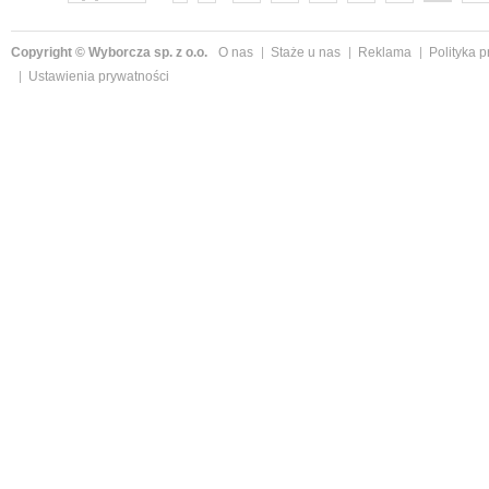
Copyright © Wyborcza sp. z o.o.
O nas
Staże u nas
Reklama
Polityka 
Ustawienia prywatności