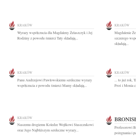
KRAKÓW
KRAKÓW
Wyrazy współczucia dla Magdaleny Żelaszczyk i Jej
Magdalenie Żel
Rodziny z powodu śmierci Taty składają...
szczerego wspó
składają...
KRAKÓW
KRAKÓW
Panu Andrzejowi Pawłowskiemu serdeczne wyrazy
... to już rok,
współczucia z powodu śmierci Mamy składają...
Proś i Monia 
KRAKÓW
BRONIS
Naszemu drogiemu Koledze Wojtkowi Staszczukowi
Profesorowi 
oraz Jego Najbliższym serdeczne wyrazy...
pożegnania i pa