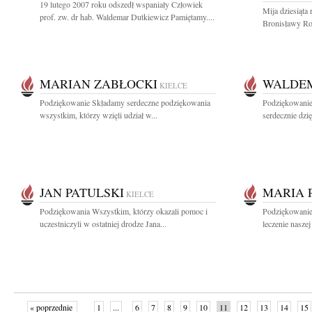
19 lutego 2007 roku odszedł wspaniały Człowiek
Mija dziesiąta
prof. zw. dr hab. Waldemar Dutkiewicz Pamiętamy....
Bronisławy Ro
MARIAN ZABŁOCKI
WALDE
KIELCE
Podziękowanie Składamy serdeczne podziękowania
Podziękowanie 
wszystkim, którzy wzięli udział w...
serdecznie dzi
JAN PATULSKI
MARIA 
KIELCE
Podziękowania Wszystkim, którzy okazali pomoc i
Podziękowanie 
uczestniczyli w ostatniej drodze Jana...
leczenie naszej
« poprzednie
1
...
6
7
8
9
10
11
12
13
14
15