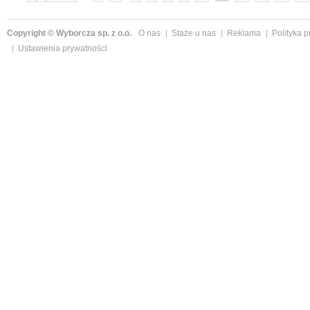
Copyright © Wyborcza sp. z o.o.
O nas
Staże u nas
Reklama
Polityka 
Ustawienia prywatności