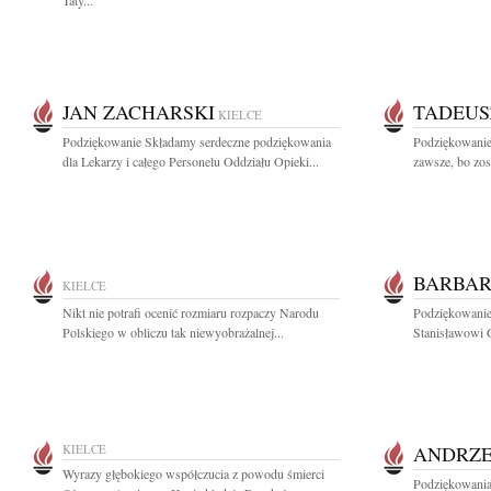
Taty...
JAN ZACHARSKI
TADEUS
KIELCE
Podziękowanie Składamy serdeczne podziękowania
Podziękowanie 
dla Lekarzy i całego Personelu Oddziału Opieki...
zawsze, bo zos
BARBAR
KIELCE
Nikt nie potrafi ocenić rozmiaru rozpaczy Narodu
Podziękowani
Polskiego w obliczu tak niewyobrażalnej...
Stanisławowi 
KIELCE
ANDRZE
Wyrazy głębokiego współczucia z powodu śmierci
Podziękowania