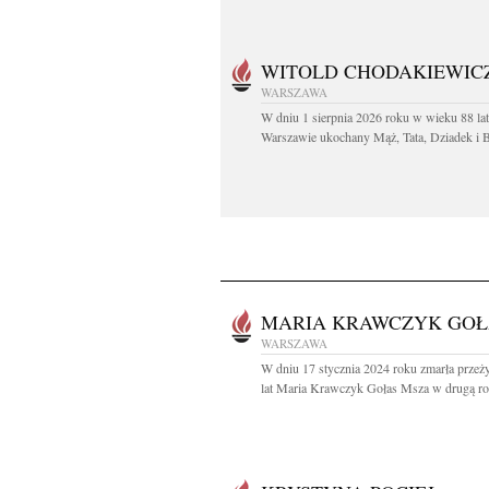
WITOLD CHODAKIEWIC
WARSZAWA
W dniu 1 sierpnia 2026 roku w wieku 88 la
Warszawie ukochany Mąż, Tata, Dziadek i Br
MARIA KRAWCZYK GOŁ
WARSZAWA
W dniu 17 stycznia 2024 roku zmarła prze
lat Maria Krawczyk Gołas Msza w drugą roc