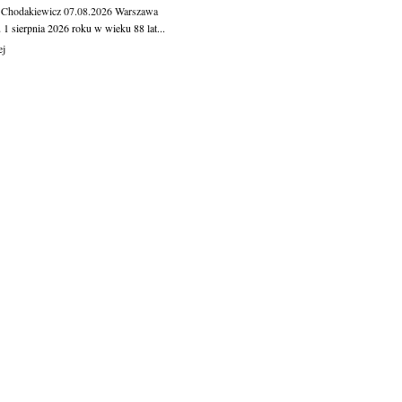
 Chodakiewicz
07.08.2026
Warszawa
1 sierpnia 2026 roku w wieku 88 lat...
ej