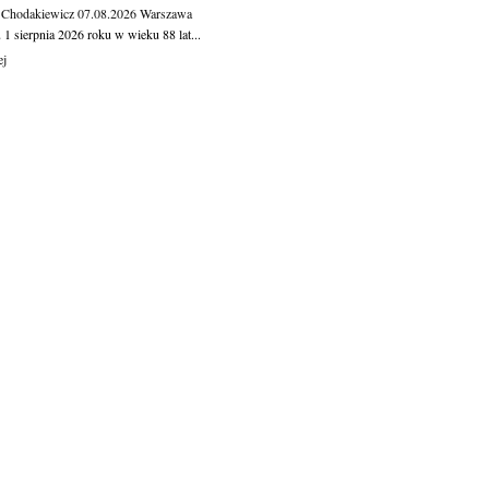
 Chodakiewicz
07.08.2026
Warszawa
1 sierpnia 2026 roku w wieku 88 lat...
ej