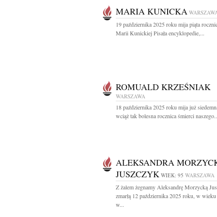
MARIA KUNICKA
WARSZAW
19 października 2025 roku mija piąta roczni
Marii Kunickiej Pisała encyklopedie,...
ROMUALD KRZEŚNIAK
WARSZAWA
18 października 2025 roku mija już siedemna
wciąż tak bolesna rocznica śmierci naszego..
ALEKSANDRA MORZYC
JUSZCZYK
WIEK: 95
WARSZAWA
Z żalem żegnamy Aleksandrę Morzycką Ju
zmarłą 12 października 2025 roku, w wieku 
w...