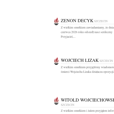
ZENON DECYK
SZCZECIN
Z wielkim smutkiem zawiadamiamy, że dnia
czerwca 2026 roku odszedł nasz serdeczny
Przyjaciel,...
WOJCIECH LIZAK
SZCZECIN
Z wielkim smutkiem przyjęliśmy wiadomoś
śmierci Wojciecha Lizaka działacza opozycji.
WITOLD WOJCIECHOWS
SZCZECIN
Z wielkim smutkiem i żalem przyjąłem info