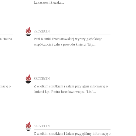
Łukaszowi Sieczka...
SZCZECIN
a Halina
Pani Kamili Trzebiatowskiej wyrazy głębokiego
współczucia i żalu z powodu śmierci Taty...
SZCZECIN
rmację o
Z wielkim smutkiem i żalem przyjąłem informację o
śmierci kpt. Piotra Jarosławowa ps. "Lis"...
SZCZECIN
Z wielkim smutkiem i żalem przyjęliśmy informację o