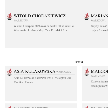
WITOLD CHODAKIEWICZ
MARIA
WARSZAWA
WARSZAWA
W dniu 1 sierpnia 2026 roku w wieku 88 lat zmarł w
Gdyby miłość 
Warszawie ukochany Mąż, Tata, Dziadek i Brat...
byłabyś z nami 
ASIA KUŁAKOWSKA
MAŁGOR
WARSZAWA
WARSZAWA
Asia Kułakowska 8 czerwca 1984 - 9 sierpnia 2011
Z żalem żegnam
Monika i Piotrek
dziękując za w