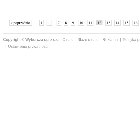
« poprzednie
1
...
7
8
9
10
11
12
13
14
15
16
Copyright © Wyborcza sp. z o.o.
O nas
Staże u nas
Reklama
Polityka 
Ustawienia prywatności