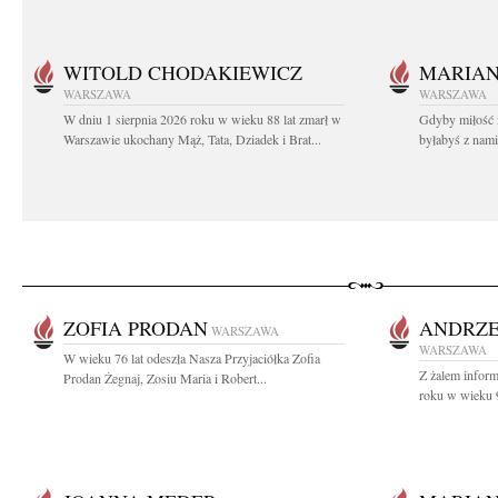
WITOLD CHODAKIEWICZ
MARIA
WARSZAWA
WARSZAWA
W dniu 1 sierpnia 2026 roku w wieku 88 lat zmarł w
Gdyby miłość 
Warszawie ukochany Mąż, Tata, Dziadek i Brat...
byłabyś z nami 
ZOFIA PRODAN
ANDRZE
WARSZAWA
WARSZAWA
W wieku 76 lat odeszła Nasza Przyjaciółka Zofia
Z żalem infor
Prodan Żegnaj, Zosiu Maria i Robert...
roku w wieku 9