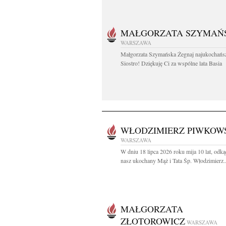
MAŁGORZATA SZYMAŃ
WARSZAWA
Małgorzata Szymańska Żegnaj najukochańs
Siostro! Dziękuję Ci za wspólne lata Basia
WŁODZIMIERZ PIWKOW
WARSZAWA
W dniu 18 lipca 2026 roku mija 10 lat, odk
nasz ukochany Mąż i Tata Śp. Włodzimierz..
MAŁGORZATA
ZŁOTOROWICZ
WARSZAWA