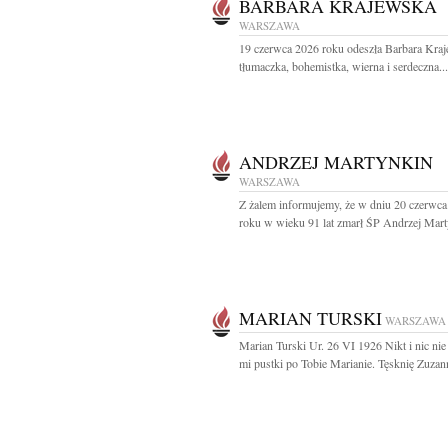
BARBARA KRAJEWSKA
WARSZAWA
19 czerwca 2026 roku odeszła Barbara Kra
tłumaczka, bohemistka, wierna i serdeczna...
ANDRZEJ MARTYNKIN
WARSZAWA
Z żalem informujemy, że w dniu 20 czerwc
roku w wieku 91 lat zmarł ŚP Andrzej Mart
MARIAN TURSKI
WARSZAWA
Marian Turski Ur. 26 VI 1926 Nikt i nic ni
mi pustki po Tobie Marianie. Tęsknię Zuzan