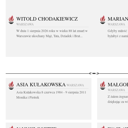
WITOLD CHODAKIEWICZ
MARIA
WARSZAWA
WARSZAWA
W dniu 1 sierpnia 2026 roku w wieku 88 lat zmarł w
Gdyby miłość 
Warszawie ukochany Mąż, Tata, Dziadek i Brat...
byłabyś z nami 
ASIA KUŁAKOWSKA
MAŁGOR
WARSZAWA
WARSZAWA
Asia Kułakowska 8 czerwca 1984 - 9 sierpnia 2011
Z żalem żegnam
Monika i Piotrek
dziękując za w