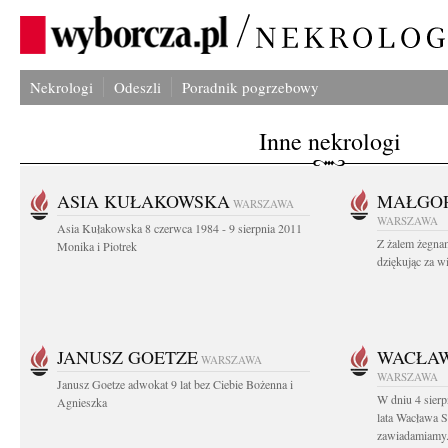
Nekrologi
Odeszli
Poradnik pogrzebowy
Inne nekrologi
ASIA KUŁAKOWSKA
MAŁGOR
WARSZAWA
WARSZAWA
Asia Kułakowska 8 czerwca 1984 - 9 sierpnia 2011
Z żalem żegnam
Monika i Piotrek
dziękując za w
JANUSZ GOETZE
WACŁAW
WARSZAWA
WARSZAWA
Janusz Goetze adwokat 9 lat bez Ciebie Bożenna i
W dniu 4 sier
Agnieszka
lata Wacława 
zawiadamiamy.