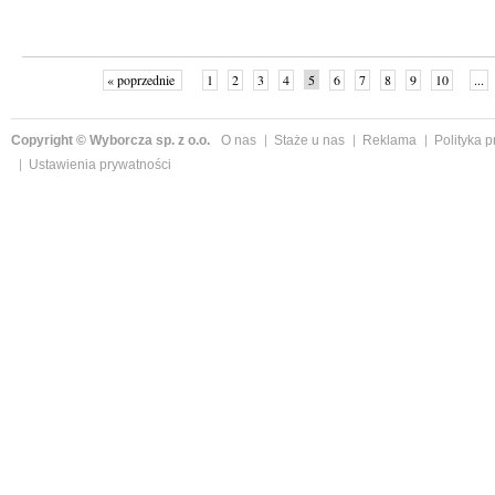
« poprzednie
1
2
3
4
5
6
7
8
9
10
...
Copyright © Wyborcza sp. z o.o.
O nas
Staże u nas
Reklama
Polityka 
Ustawienia prywatności