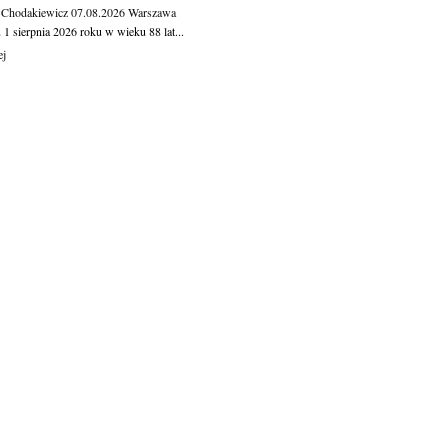
 Chodakiewicz
07.08.2026
Warszawa
1 sierpnia 2026 roku w wieku 88 lat...
ej