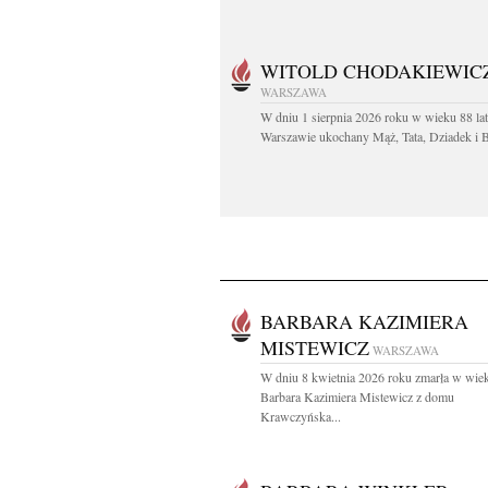
WITOLD CHODAKIEWIC
WARSZAWA
W dniu 1 sierpnia 2026 roku w wieku 88 la
Warszawie ukochany Mąż, Tata, Dziadek i Br
BARBARA KAZIMIERA
MISTEWICZ
WARSZAWA
W dniu 8 kwietnia 2026 roku zmarła w wiek
Barbara Kazimiera Mistewicz z domu
Krawczyńska...