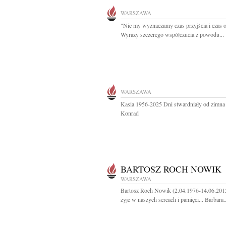
WARSZAWA
"Nie my wyznaczamy czas przyjścia i czas o
Wyrazy szczerego współczucia z powodu...
WARSZAWA
Kasia 1956-2025 Dni stwardniały od zimna
Konrad
BARTOSZ ROCH NOWIK
WARSZAWA
Bartosz Roch Nowik (2.04.1976-14.06.201
żyje w naszych sercach i pamięci... Barbara..