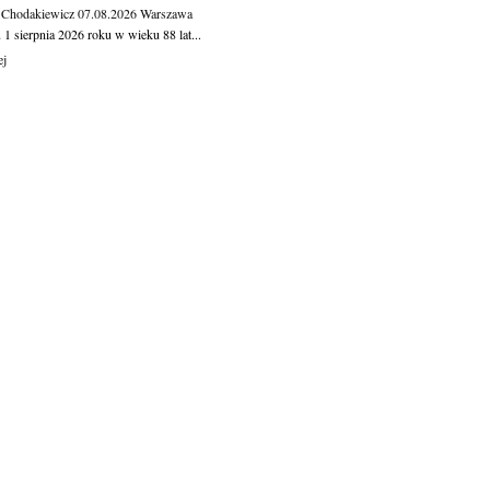
 Chodakiewicz
07.08.2026
Warszawa
1 sierpnia 2026 roku w wieku 88 lat...
ej