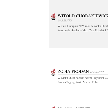
WITOLD CHODAKIEWIC
WARSZAWA
W dniu 1 sierpnia 2026 roku w wieku 88 la
Warszawie ukochany Mąż, Tata, Dziadek i Br
ZOFIA PRODAN
WARSZAWA
W wieku 76 lat odeszła Nasza Przyjaciółka 
Prodan Żegnaj, Zosiu Maria i Robert...