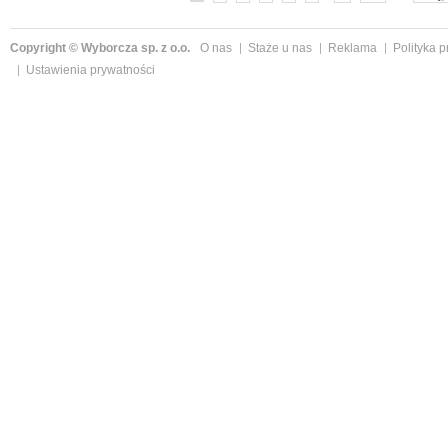
Copyright © Wyborcza sp. z o.o.
O nas
Staże u nas
Reklama
Polityka 
Ustawienia prywatności