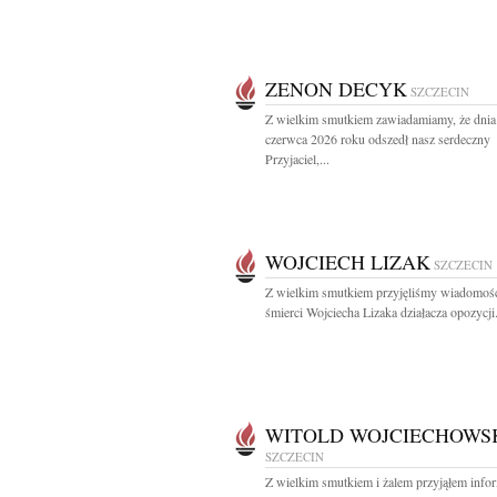
ZENON DECYK
SZCZECIN
Z wielkim smutkiem zawiadamiamy, że dnia
czerwca 2026 roku odszedł nasz serdeczny
Przyjaciel,...
WOJCIECH LIZAK
SZCZECIN
Z wielkim smutkiem przyjęliśmy wiadomoś
śmierci Wojciecha Lizaka działacza opozycji.
WITOLD WOJCIECHOWS
SZCZECIN
Z wielkim smutkiem i żalem przyjąłem info