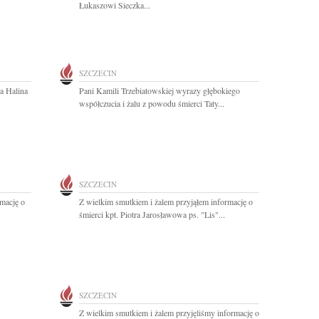
Łukaszowi Sieczka...
SZCZECIN
a Halina
Pani Kamili Trzebiatowskiej wyrazy głębokiego
współczucia i żalu z powodu śmierci Taty...
SZCZECIN
rmację o
Z wielkim smutkiem i żalem przyjąłem informację o
śmierci kpt. Piotra Jarosławowa ps. "Lis"...
SZCZECIN
Z wielkim smutkiem i żalem przyjęliśmy informację o