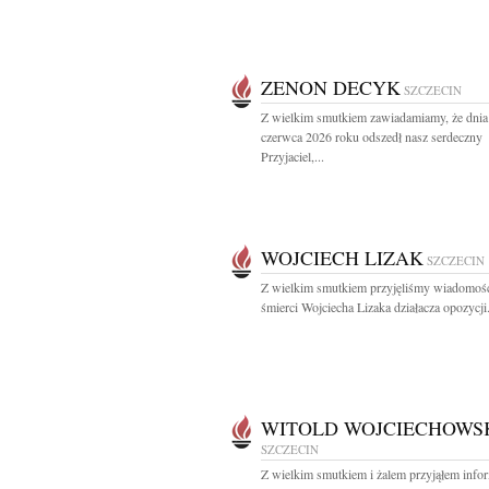
ZENON DECYK
SZCZECIN
Z wielkim smutkiem zawiadamiamy, że dnia
czerwca 2026 roku odszedł nasz serdeczny
Przyjaciel,...
WOJCIECH LIZAK
SZCZECIN
Z wielkim smutkiem przyjęliśmy wiadomoś
śmierci Wojciecha Lizaka działacza opozycji.
WITOLD WOJCIECHOWS
SZCZECIN
Z wielkim smutkiem i żalem przyjąłem info