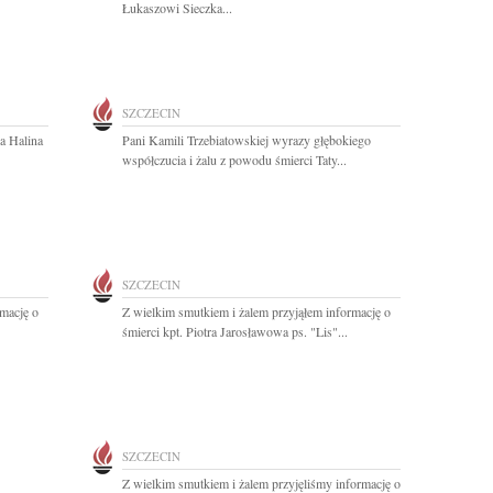
Łukaszowi Sieczka...
SZCZECIN
a Halina
Pani Kamili Trzebiatowskiej wyrazy głębokiego
współczucia i żalu z powodu śmierci Taty...
SZCZECIN
rmację o
Z wielkim smutkiem i żalem przyjąłem informację o
śmierci kpt. Piotra Jarosławowa ps. "Lis"...
SZCZECIN
Z wielkim smutkiem i żalem przyjęliśmy informację o