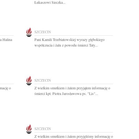
Łukaszowi Sieczka...
SZCZECIN
a Halina
Pani Kamili Trzebiatowskiej wyrazy głębokiego
współczucia i żalu z powodu śmierci Taty...
SZCZECIN
rmację o
Z wielkim smutkiem i żalem przyjąłem informację o
śmierci kpt. Piotra Jarosławowa ps. "Lis"...
SZCZECIN
Z wielkim smutkiem i żalem przyjęliśmy informację o