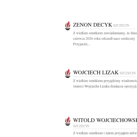
ZENON DECYK
SZCZECIN
Z wielkim smutkiem zawiadamiamy, że dnia
czerwca 2026 roku odszedł nasz serdeczny
Przyjaciel,...
WOJCIECH LIZAK
SZCZECIN
Z wielkim smutkiem przyjęliśmy wiadomoś
śmierci Wojciecha Lizaka działacza opozycji.
WITOLD WOJCIECHOWS
SZCZECIN
Z wielkim smutkiem i żalem przyjąłem info