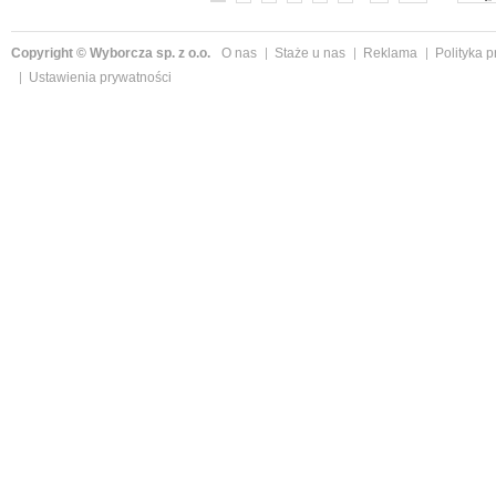
Copyright © Wyborcza sp. z o.o.
O nas
Staże u nas
Reklama
Polityka 
Ustawienia prywatności