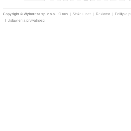
Copyright © Wyborcza sp. z o.o.
O nas
Staże u nas
Reklama
Polityka 
Ustawienia prywatności