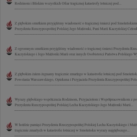
Rodzinom i Bliskim wszystkich Ofiar tragicznej katastrofy lotniczej pod...
Z głębokim smutkiem przyjęliśmy wiadomość o tragicznej śmierci pod Smoleńskie
Prezydenta Rzeczypospolitej Polskiej Jego Małżonki, Pani Marii Kaczyńskiej Człon
Z ogromnym smutkiem przyjęliśmy wiadomość o tragicznej śmierci Prezydenta Rzecz
Kaczyńskiego i Jego Małżonki Marii oraz innych Osobistości Państwa Polskiego Wy
Z głębokim żalem żegnamy tragicznie zmarłego w katastrofie lotniczej pod Smole
Powstania Warszawskiego, Opiekuna i Przyjaciela Prezydenta Rzeczypospolitej Polsk
Wyrazy głębokiego współczucia Rodzinom, Przyjaciołom i Współpracownikom z pow
Prezydenta Rzeczypospolitej Polskiej Lecha Kaczyńskiego Jego Małżonki Marii...
W hołdzie pamięci Prezydenta Rzeczypospolitej Polskiej Lecha Kaczyńskiego i Mał
tragicznie zmarłych w katastrofie lotniczej w Smoleńsku wyrazy najgłębszego...