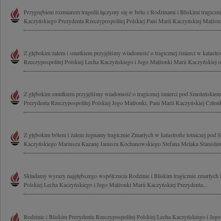
Przygnębieni rozmiarem tragedii łączymy się w bólu z Rodzinami i Bliskimi tragicz
Kaczyńskiego Prezydenta Rzeczypospolitej Polskiej Pani Marii Kaczyńskiej Małżonk
Z głębokim żalem i smutkiem przyjęliśmy wiadomość o tragicznej śmierci w katastrof
Rzeczypospolitej Polskiej Lecha Kaczyńskiego i Jego Małżonki Marii Kaczyńskiej o
Z głębokim smutkiem przyjęliśmy wiadomość o tragicznej śmierci pod Smoleńskie
Prezydenta Rzeczypospolitej Polskiej Jego Małżonki, Pani Marii Kaczyńskiej Człon
Z głębokim bólem i żalem żegnamy tragicznie Zmarłych w katastrofie lotniczej pod
Kaczyńskiego Mariusza Kazanę Janusza Kochanowskiego Stefana Melaka Stanisława
Składamy wyrazy najgłębszego współczucia Rodzinie i Bliskim tragicznie zmarłych 
Polskiej Lecha Kaczyńskiego i Jego Małżonki Marii Kaczyńskiej Prezydenta...
Rodzinie i Bliskim Prezydenta Rzeczypospolitej Polskiej Lecha Kaczyńskiego i Jeg