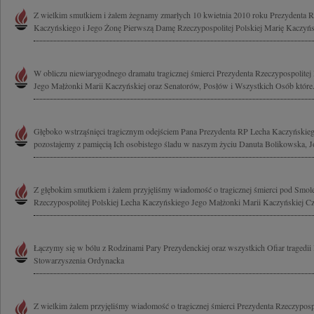
Z wielkim smutkiem i żalem żegnamy zmarłych 10 kwietnia 2010 roku Prezydenta Rz
Kaczyńskiego i Jego Żonę Pierwszą Damę Rzeczypospolitej Polskiej Marię Kaczyńs
W obliczu niewiarygodnego dramatu tragicznej śmierci Prezydenta Rzeczypospolitej
Jego Małżonki Marii Kaczyńskiej oraz Senatorów, Posłów i Wszystkich Osób które.
Głęboko wstrząśnięci tragicznym odejściem Pana Prezydenta RP Lecha Kaczyńskieg
pozostajemy z pamięcią Ich osobistego śladu w naszym życiu Danuta Bolikowska, Jo
Z głębokim smutkiem i żalem przyjęliśmy wiadomość o tragicznej śmierci pod Smol
Rzeczypospolitej Polskiej Lecha Kaczyńskiego Jego Małżonki Marii Kaczyńskiej Cz
Łączymy się w bólu z Rodzinami Pary Prezydenckiej oraz wszystkich Ofiar tragedii
Stowarzyszenia Ordynacka
Z wielkim żalem przyjęliśmy wiadomość o tragicznej śmierci Prezydenta Rzeczypospo