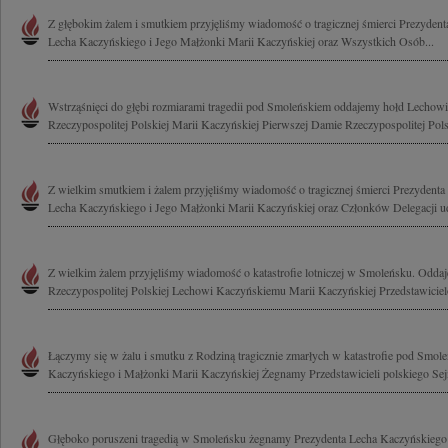
Z głębokim żalem i smutkiem przyjęliśmy wiadomość o tragicznej śmierci Prezydenta
Lecha Kaczyńskiego i Jego Małżonki Marii Kaczyńskiej oraz Wszystkich Osób...
Wstrząśnięci do głębi rozmiarami tragedii pod Smoleńskiem oddajemy hołd Lecho
Rzeczypospolitej Polskiej Marii Kaczyńskiej Pierwszej Damie Rzeczypospolitej Polsk
Z wielkim smutkiem i żalem przyjęliśmy wiadomość o tragicznej śmierci Prezydenta 
Lecha Kaczyńskiego i Jego Małżonki Marii Kaczyńskiej oraz Członków Delegacji uda
Z wielkim żalem przyjęliśmy wiadomość o katastrofie lotniczej w Smoleńsku. Odda
Rzeczypospolitej Polskiej Lechowi Kaczyńskiemu Marii Kaczyńskiej Przedstawicie
Łączymy się w żalu i smutku z Rodziną tragicznie zmarłych w katastrofie pod Smol
Kaczyńskiego i Małżonki Marii Kaczyńskiej Żegnamy Przedstawicieli polskiego Sejm
Głęboko poruszeni tragedią w Smoleńsku żegnamy Prezydenta Lecha Kaczyńskiego