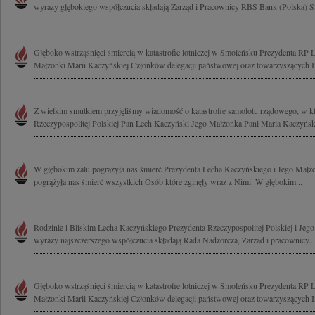
wyrazy głębokiego współczucia składają Zarząd i Pracownicy RBS Bank (Polska) S
Głęboko wstrząśnięci śmiercią w katastrofie lotniczej w Smoleńsku Prezydenta RP
Małżonki Marii Kaczyńskiej Członków delegacji państwowej oraz towarzyszących I
Z wielkim smutkiem przyjęliśmy wiadomość o katastrofie samolotu rządowego, w kt
Rzeczypospolitej Polskiej Pan Lech Kaczyński Jego Małżonka Pani Maria Kaczyńska
W głębokim żalu pogrążyła nas śmierć Prezydenta Lecha Kaczyńskiego i Jego Małż
pogrążyła nas śmierć wszystkich Osób które zginęły wraz z Nimi. W głębokim...
Rodzinie i Bliskim Lecha Kaczyńskiego Prezydenta Rzeczypospolitej Polskiej i Jeg
wyrazy najszczerszego współczucia składają Rada Nadzorcza, Zarząd i pracownicy...
Głęboko wstrząśnięci śmiercią w katastrofie lotniczej w Smoleńsku Prezydenta RP
Małżonki Marii Kaczyńskiej Członków delegacji państwowej oraz towarzyszących I