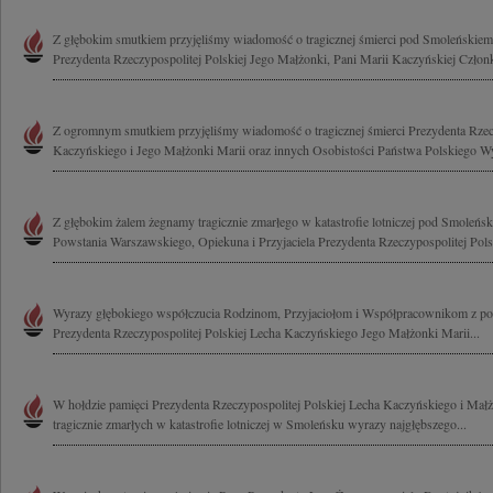
Z głębokim smutkiem przyjęliśmy wiadomość o tragicznej śmierci pod Smoleńskie
Prezydenta Rzeczypospolitej Polskiej Jego Małżonki, Pani Marii Kaczyńskiej Człon
Z ogromnym smutkiem przyjęliśmy wiadomość o tragicznej śmierci Prezydenta Rzecz
Kaczyńskiego i Jego Małżonki Marii oraz innych Osobistości Państwa Polskiego Wy
Z głębokim żalem żegnamy tragicznie zmarłego w katastrofie lotniczej pod Smole
Powstania Warszawskiego, Opiekuna i Przyjaciela Prezydenta Rzeczypospolitej Polsk
Wyrazy głębokiego współczucia Rodzinom, Przyjaciołom i Współpracownikom z pow
Prezydenta Rzeczypospolitej Polskiej Lecha Kaczyńskiego Jego Małżonki Marii...
W hołdzie pamięci Prezydenta Rzeczypospolitej Polskiej Lecha Kaczyńskiego i Mał
tragicznie zmarłych w katastrofie lotniczej w Smoleńsku wyrazy najgłębszego...