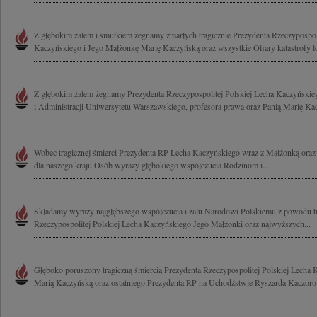
Z głębokim żalem i smutkiem żegnamy zmarłych tragicznie Prezydenta Rzeczypospoli
Kaczyńskiego i Jego Małżonkę Marię Kaczyńską oraz wszystkie Ofiary katastrofy lot
Z głębokim żalem żegnamy Prezydenta Rzeczypospolitej Polskiej Lecha Kaczyński
i Administracji Uniwersytetu Warszawskiego, profesora prawa oraz Panią Marię Kac
Wobec tragicznej śmierci Prezydenta RP Lecha Kaczyńskiego wraz z Małżonką oraz
dla naszego kraju Osób wyrazy głębokiego współczucia Rodzinom i...
Składamy wyrazy najgłębszego współczucia i żalu Narodowi Polskiemu z powodu tr
Rzeczypospolitej Polskiej Lecha Kaczyńskiego Jego Małżonki oraz najwyższych...
Głęboko poruszony tragiczną śmiercią Prezydenta Rzeczypospolitej Polskiej Lecha
Marią Kaczyńską oraz ostatniego Prezydenta RP na Uchodźstwie Ryszarda Kaczoro