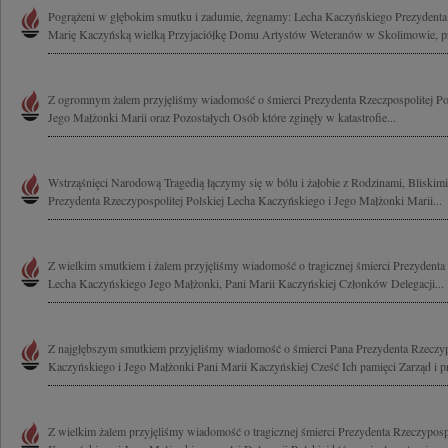
Pogrążeni w głębokim smutku i zadumie, żegnamy: Lecha Kaczyńskiego Prezydenta 
Marię Kaczyńską wielką Przyjaciółkę Domu Artystów Weteranów w Skolimowie, pr
Z ogromnym żalem przyjęliśmy wiadomość o śmierci Prezydenta Rzeczpospolitej Po
Jego Małżonki Marii oraz Pozostałych Osób które zginęły w katastrofie...
Wstrząśnięci Narodową Tragedią łączymy się w bólu i żałobie z Rodzinami, Bliski
Prezydenta Rzeczypospolitej Polskiej Lecha Kaczyńskiego i Jego Małżonki Marii...
Z wielkim smutkiem i żalem przyjęliśmy wiadomość o tragicznej śmierci Prezydenta 
Lecha Kaczyńskiego Jego Małżonki, Pani Marii Kaczyńskiej Członków Delegacji...
Z najgłębszym smutkiem przyjęliśmy wiadomość o śmierci Pana Prezydenta Rzeczypo
Kaczyńskiego i Jego Małżonki Pani Marii Kaczyńskiej Cześć Ich pamięci Zarząd i p
Z wielkim żalem przyjęliśmy wiadomość o tragicznej śmierci Prezydenta Rzeczypospo