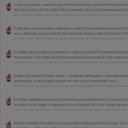
Z ogromnym żalem i smutkiem żegnamy Prezydenta Rzeczypospolitej Polskiej Lec
Marię Kaczyńską oraz Wszystkie Ofiary katastrofy lotniczej pod Smoleńskiem Rodzi
Z głębokim żalem przyjęliśmy wiadomość o śmierci Prezydenta Rzeczypospolitej Po
wraz z Małżonką oraz pozostałych Ofiar katastrofy lotniczej z dnia 10 kwietnia 2010 
Z wielkim żalem przyjęliśmy wiadomość o tragicznej śmierci Prezydenta Rzeczypospo
Kaczyńskiego i Jego Małżonki Marii Kaczyńskiej oraz pozostałych Ofiar tragicznej ka
Środowisko lekarskie Warmii i Mazur, wstrząśnięte informacjami o katastrofie pre
Smoleńskiem, w której śmierć poniosło 96 osób w tym Prezydent RP wraz z...
Z wielkim smutkiem żegnamy Prezydenta Rzeczypospolitej Polskiej Lecha Kaczyńs
wszystkie Osoby zmarłe w tragicznym locie 10 kwietnia 2010 roku Zarząd oraz pra
Rodzinie i Bliskim Prezydenta Rzeczypospolitej Polskiej Lecha Kaczyńskiego Jego