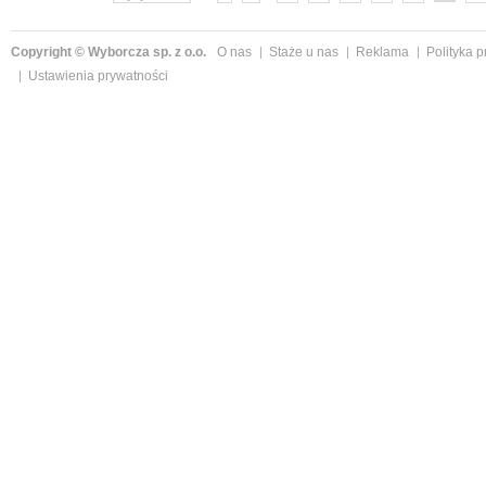
Copyright © Wyborcza sp. z o.o.
O nas
Staże u nas
Reklama
Polityka 
Ustawienia prywatności